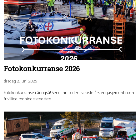
Fotokonkurranse 2026
tirsdag 2. juni 2026
Fotokonkurranse i år også! Send inn bilder fra siste års engasjement i den
frivillige redningstjenesten