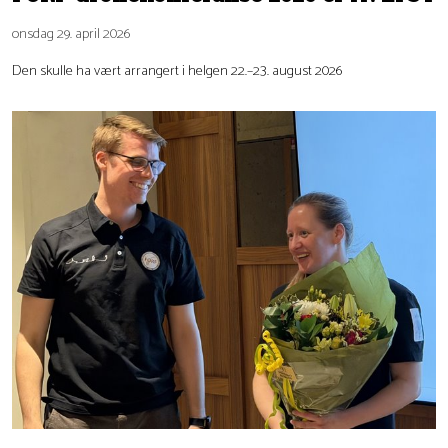
onsdag 29. april 2026
Den skulle ha vært arrangert i helgen 22.–23. august 2026