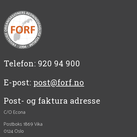
Telefon: 920 94 900
E-post:
post@forf.no
Post- og faktura adresse
C/O Econa
Postboks 1869 Vika
0124 Oslo