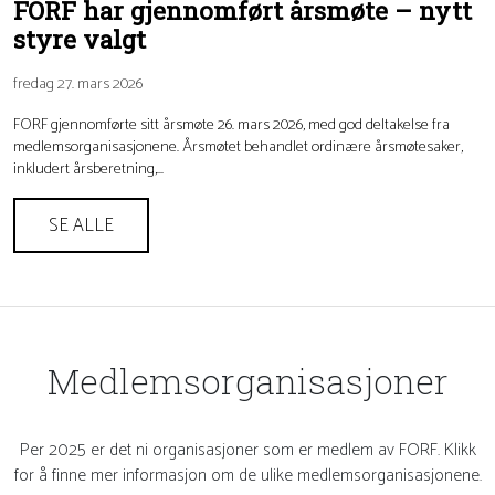
FORF har gjennomført årsmøte – nytt
styre valgt
fredag 27. mars 2026
FORF gjennomførte sitt årsmøte 26. mars 2026, med god deltakelse fra
medlemsorganisasjonene. Årsmøtet behandlet ordinære årsmøtesaker,
inkludert årsberetning,...
SE ALLE
Medlemsorganisasjoner
Per 2025 er det ni organisasjoner som er medlem av FORF. Klikk
for å finne mer informasjon om de ulike medlemsorganisasjonene.