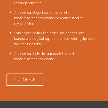
redningstjenesten
A
rbeide for et godt samarbeid mellom
medlemsorganisasjonene og redningsfaglige
myndigheter.
S
ynliggjøre de frivillige organisasjonenes rolle,
kompetanse og bidrag i den norske redningstjeneste
nasjonalt og lokalt
A
rbeide for å utvikle rammevilkårene til
medlemsorganisasjonene
TIL TOPPEN