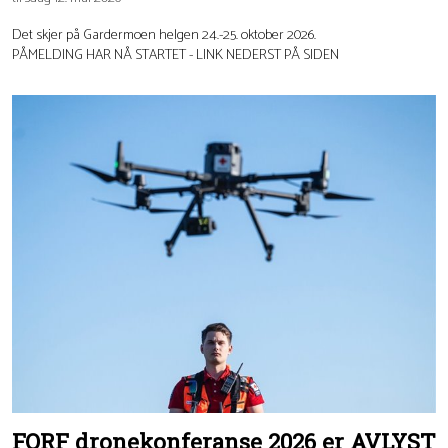
Det skjer på Gardermoen helgen 24.-25. oktober 2026.
PÅMELDING HAR NÅ STARTET - LINK NEDERST PÅ SIDEN
FORF dronekonferanse 2026 er AVLYST