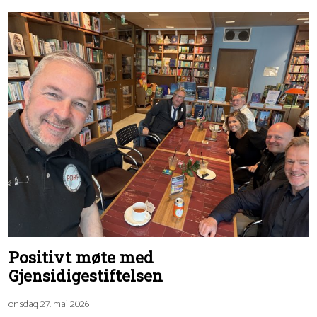
Positivt møte med
Gjensidigestiftelsen
onsdag 27. mai 2026