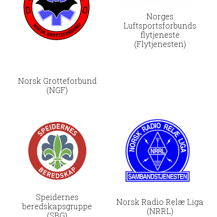
Norges
Luftsportsforbunds
flytjeneste
(Flytjenesten)
Norsk Grotteforbund
(NGF)
Speidernes
Norsk Radio Relæ Liga
beredskapsgruppe
(NRRL)
(SBG)