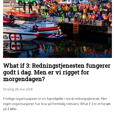
What if 3: Redningstjenesten fungerer
godt i dag. Men er vi rigget for
morgendagen?
torsdag 28. mai 2026
Frivillige organisasjoner er en bærebjelke i norsk redningstjeneste. Men
ingen organisasjoner har krav på fremtidig relevans. What if 3 er et forsøk
på å løfte...