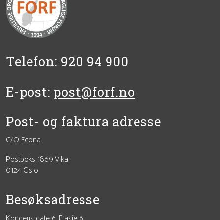
Telefon: 920 94 900
E-post:
post@forf.no
Post- og faktura adresse
C/O Econa
Postboks 1869 Vika
0124 Oslo
Besøksadresse
Kongens gate 6. Etasje 6.