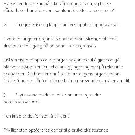
Hvilke hendelser kan påvirke vår organisasjon, og hvilke
sårbarheter har vi dersom samfunnet settes under press?
2. Integrer krise og krig i planverk, opplæring og øvelser
Hvordan fungerer organisasjonen dersom strøm, mobilnett,
drivstoff eller tilgang på personell blir begrenset?
Justisministeren oppfordrer organisasjonene til å gjennomgå
planverk, styrke kontinuitetsplanleggingen og øve på relevante
scenarioer. Det handler om å teste om dagens organisasjon
faktisk fungerer når forholdene blir mer krevende enn vi er vant til.
3. Styrk samarbeidet med kommuner og andre
beredskapsaktører
I en krise er det for sent å bli kjent.
Frivilligheten oppfordres derfor til å bruke eksisterende