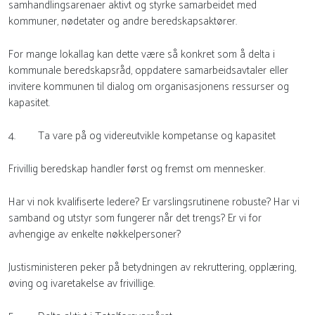
samhandlingsarenaer aktivt og styrke samarbeidet med
kommuner, nødetater og andre beredskapsaktører.
For mange lokallag kan dette være så konkret som å delta i
kommunale beredskapsråd, oppdatere samarbeidsavtaler eller
invitere kommunen til dialog om organisasjonens ressurser og
kapasitet.
4. Ta vare på og videreutvikle kompetanse og kapasitet
Frivillig beredskap handler først og fremst om mennesker.
Har vi nok kvalifiserte ledere? Er varslingsrutinene robuste? Har vi
samband og utstyr som fungerer når det trengs? Er vi for
avhengige av enkelte nøkkelpersoner?
Justisministeren peker på betydningen av rekruttering, opplæring,
øving og ivaretakelse av frivillige.