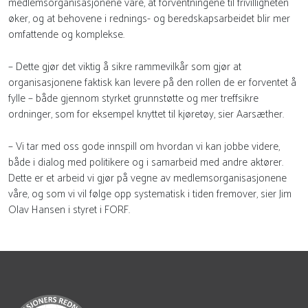
medlemsorganisasjonene våre, at forventningene til frivilligheten
øker, og at behovene i rednings- og beredskapsarbeidet blir mer
omfattende og komplekse.
– Dette gjør det viktig å sikre rammevilkår som gjør at
organisasjonene faktisk kan levere på den rollen de er forventet å
fylle – både gjennom styrket grunnstøtte og mer treffsikre
ordninger, som for eksempel knyttet til kjøretøy, sier Aarsæther.
– Vi tar med oss gode innspill om hvordan vi kan jobbe videre,
både i dialog med politikere og i samarbeid med andre aktører.
Dette er et arbeid vi gjør på vegne av medlemsorganisasjonene
våre, og som vi vil følge opp systematisk i tiden fremover, sier Jim
Olav Hansen i styret i FORF.