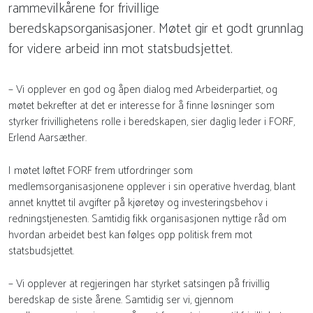
rammevilkårene for frivillige
beredskapsorganisasjoner. Møtet gir et godt grunnlag
for videre arbeid inn mot statsbudsjettet.
– Vi opplever en god og åpen dialog med Arbeiderpartiet, og
møtet bekrefter at det er interesse for å finne løsninger som
styrker frivillighetens rolle i beredskapen, sier daglig leder i FORF,
Erlend Aarsæther.
I møtet løftet FORF frem utfordringer som
medlemsorganisasjonene opplever i sin operative hverdag, blant
annet knyttet til avgifter på kjøretøy og investeringsbehov i
redningstjenesten. Samtidig fikk organisasjonen nyttige råd om
hvordan arbeidet best kan følges opp politisk frem mot
statsbudsjettet.
– Vi opplever at regjeringen har styrket satsingen på frivillig
beredskap de siste årene. Samtidig ser vi, gjennom